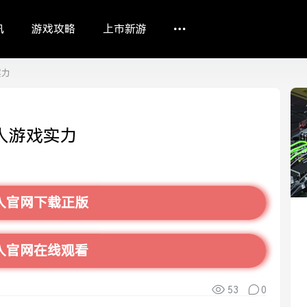
讯
游戏攻略
上市新游
实力
惊人游戏实力
入官网下载正版
入官网在线观看
53
0