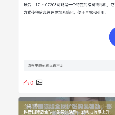
最后，17·c·07203可能是一个特定的编码或标
方式使得信息管理更加系统化，便于查找和引用。
请在主题配置设置声明
0
上一篇
抖音国际版全球扩张势头强劲，影响力持续上升