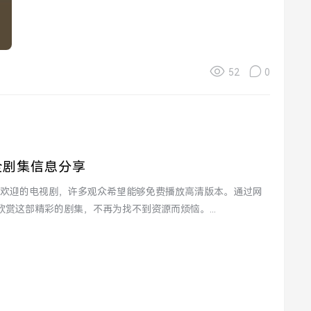
52
0
全剧集信息分享
赏这部精彩的剧集，不再为找不到资源而烦恼。...