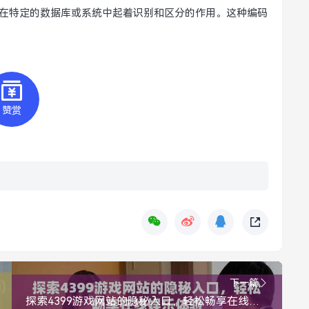
识，它在特定的数据库或系统中起着识别和区分的作用。这种编码
赞赏
下一篇
探索4399游戏网站的隐秘入口，轻松畅享在线娱乐体验