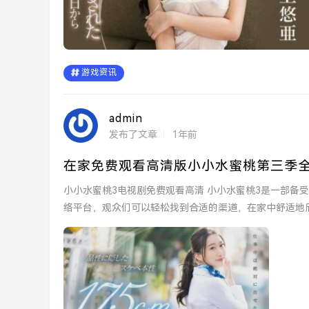
游戏资讯
admin
发布了文章
1年前
在家免费观看高清版小小水蜜桃第三季
小小水蜜桃3电视剧免费观看高清 小小水蜜桃3是一部备受欢迎的电视剧，许多观众希望能够免费播放高清版本。通过网
络平台，观众们可以轻松找到合适的渠道，在家中舒适地欣