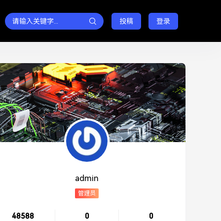
投稿
登录
admin
管理员
48588
0
0