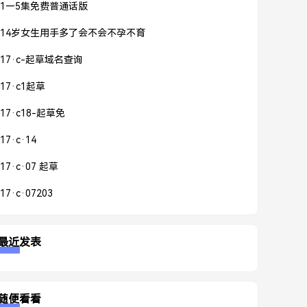
1—5集免费普通话版
14岁女生用手多了会不会不孕不育
17·c-起草域名查询
17·c1起草
17·c18-起草免
17·c·14
17·c·07 起草
17·c·07203
最近发表
随便看看