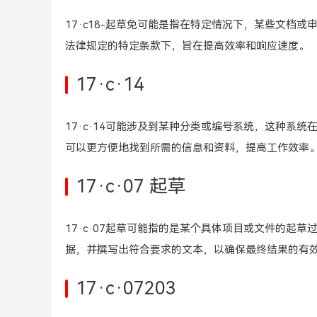
17·c18-起草免可能是指在特定情况下，某些文档
法律规定的特定条款下，旨在提高效率和响应速度。
17·c·14
17·c·14可能涉及到某种分类或编号系统，这种系
可以更方便地找到所需的信息和资料，提高工作效率
17·c·07 起草
17·c·07起草可能指的是某个具体项目或文件的起
据，并撰写出符合要求的文本，以确保最终结果的有
17·c·07203