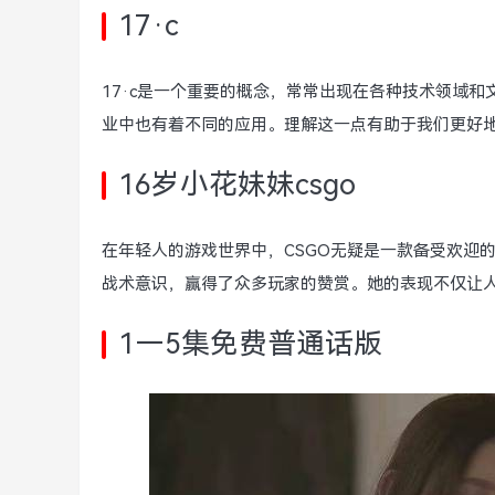
17·c
17·c是一个重要的概念，常常出现在各种技术领域
业中也有着不同的应用。理解这一点有助于我们更好
16岁小花妹妹csgo
在年轻人的游戏世界中，CSGO无疑是一款备受欢迎
战术意识，赢得了众多玩家的赞赏。她的表现不仅让
1—5集免费普通话版