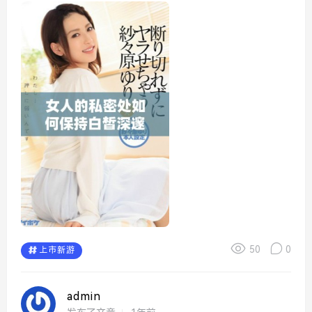
内心的丰富，而不是外在的奢华。在她们眼里，每一件新物...
50
0
上市新游
admin