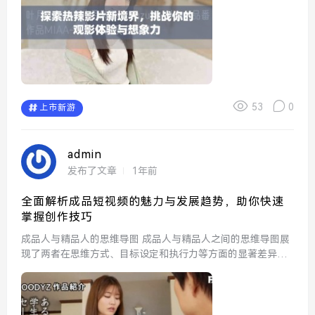
53
0
上市新游
admin
发布了文章
1年前
全面解析成品短视频的魅力与发展趋势，助你快速
掌握创作技巧
成品人与精品人的思维导图 成品人与精品人之间的思维导图展
现了两者在思维方式、目标设定和执行力等方面的显著差异。
成品人更关注结果的完成，而精品人则追求质量与细节的完
美。通过思维导图，我们可以清晰地看到这两种思维模式如...