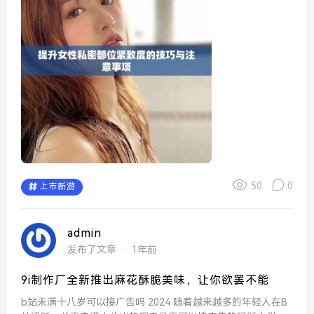
50
0
上市新游
admin
发布了文章
1年前
9i制作厂全新推出麻花酥脆美味，让你欲罢不能
b站未满十八岁可以接广告吗 2024 随着越来越多的年轻人在B