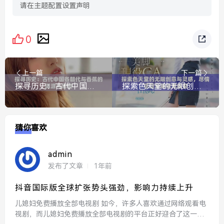
请在主题配置设置声明
0
上一篇
下一篇
探寻历史：古代中国各朝代与香蕉的渊源与影响
探索色天堂的无限创意与灵感，尽情享受全新视觉盛宴
猜你喜欢
admin
发布了文章
1年前
抖音国际版全球扩张势头强劲，影响力持续上升
儿媳妇免费播放全部电视剧 如今，许多人喜欢通过网络观看电
视剧，而儿媳妇免费播放全部电视剧的平台正好迎合了这一需