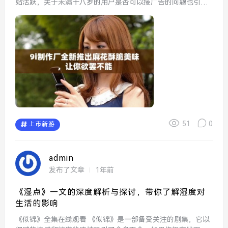
站活跃，关于未满十八岁的用户是否可以接广告的问题也引起
了广泛讨论。根据目前的政策，未满十八岁的用户在B站接广告
是受到限制的。这是为了保护未成年人，避免他...
51
0
上市新游
admin
发布了文章
1年前
《湿点》一文的深度解析与探讨，带你了解湿度对
生活的影响
《似锦》全集在线观看 《似锦》是一部备受关注的剧集，它以