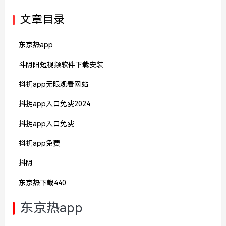
文章目录
东京热app
斗阴阳短视频软件下载安装
抖抈app无限观看网站
抖抈app入口免费2024
抖抈app入口免费
抖抈app免费
抖阴
东京热下载440
东京热app