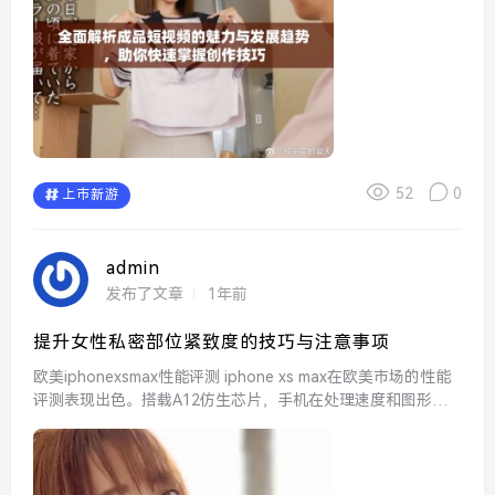
52
0
上市新游
admin
发布了文章
1年前
提升女性私密部位紧致度的技巧与注意事项
欧美iphonexsmax性能评测 iphone xs max在欧美市场的性能
评测表现出色。搭载A12仿生芯片，手机在处理速度和图形表
现上均有显著提升。用户在日常使用中，可以体验到流畅的操
作和高效的多任务处理，即使...